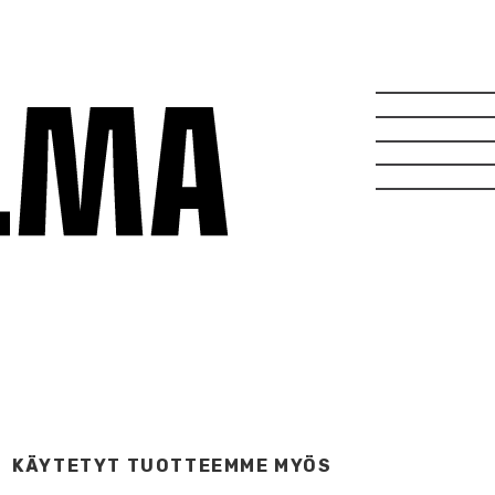
KÄYTETYT TUOTTEEMME MYÖS