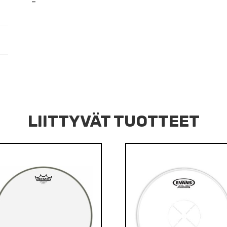
–
LIITTYVÄT TUOTTEET