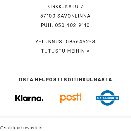
KIRKKOKATU 7
57100 SAVONLINNA
PUH.
050 402 9110
Y-TUNNUS: 0856462-8
TUTUSTU MEIHIN »
OSTA HELPOSTI SOITINKULMASTA
sallii kaikki evästeet.
DESIGN BY
DIGITAALI