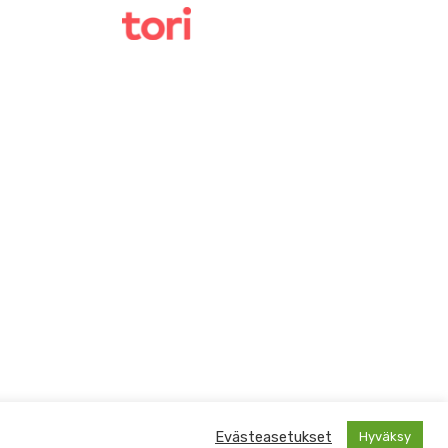
Evästeasetukset
Hyväksy