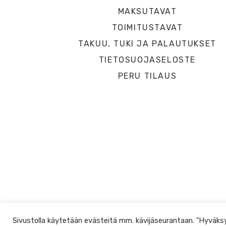
MAKSUTAVAT
TOIMITUSTAVAT
TAKUU, TUKI JA PALAUTUKSET
TIETOSUOJASELOSTE
PERU TILAUS
Sivustolla käytetään evästeitä mm. kävijäseurantaan. "Hyväksy” 