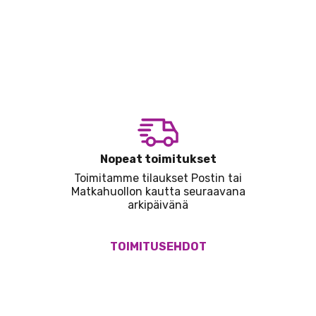
Nopeat toimitukset
Toimitamme tilaukset Postin tai
Matkahuollon kautta seuraavana
arkipäivänä
TOIMITUSEHDOT