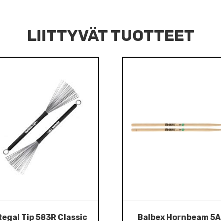
LIITTYVÄT TUOTTEET
Regal Tip 583R Classic
Balbex Hornbeam 5A