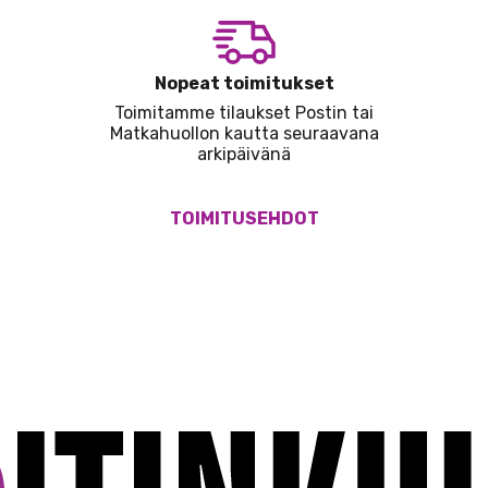
Nopeat toimitukset
Toimitamme tilaukset Postin tai
Matkahuollon kautta seuraavana
arkipäivänä
TOIMITUSEHDOT