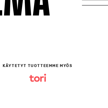
KÄYTETYT TUOTTEEMME MYÖS