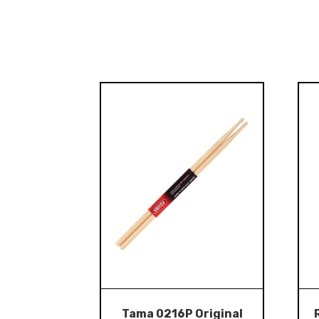
Tama 0216P Original