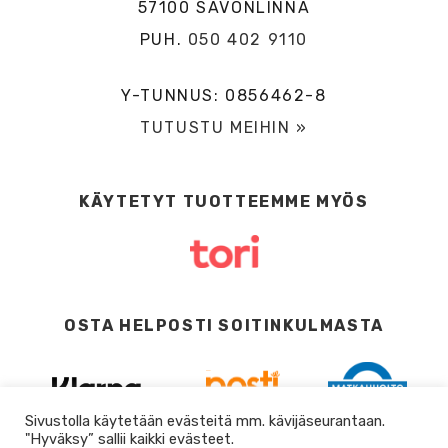
57100 SAVONLINNA
PUH.
050 402 9110
Y-TUNNUS: 0856462-8
TUTUSTU MEIHIN »
KÄYTETYT TUOTTEEMME MYÖS
OSTA HELPOSTI SOITINKULMASTA
Sivustolla käytetään evästeitä mm. kävijäseurantaan.
"Hyväksy” sallii kaikki evästeet.