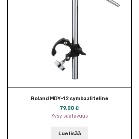
Roland MDY-12 symbaaliteline
79,00
€
Kysy saatavuus
Lue lisää