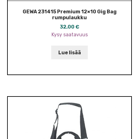
GEWA 231415 Premium 12×10 Gig Bag
rumpulaukku
32,00
€
Kysy saatavuus
Lue lisää