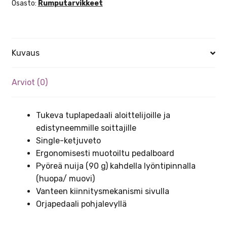
Osasto:
Rumputarvikkeet
Kuvaus
Arviot (0)
Tukeva tuplapedaali aloittelijoille ja
edistyneemmille soittajille
Single-ketjuveto
Ergonomisesti muotoiltu pedalboard
Pyöreä nuija (90 g) kahdella lyöntipinnalla
(huopa/ muovi)
Vanteen kiinnitysmekanismi sivulla
Orjapedaali pohjalevyllä