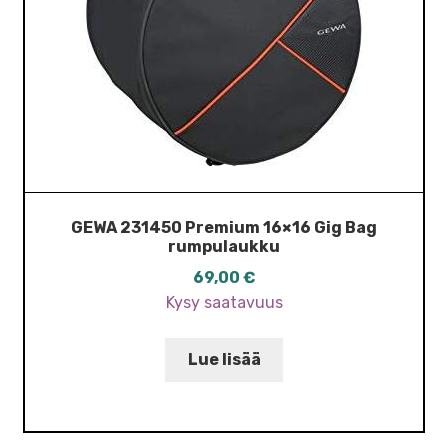
GEWA 231450 Premium 16×16 Gig Bag
rumpulaukku
69,00
€
Kysy saatavuus
Lue lisää