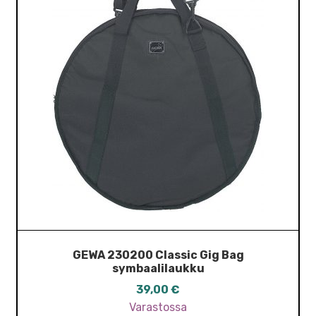
GEWA 230200 Classic Gig Bag
symbaalilaukku
39,00
€
Varastossa