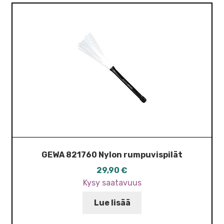
GEWA 821760 Nylon rumpuvispilät
29,90
€
Kysy saatavuus
Lue lisää