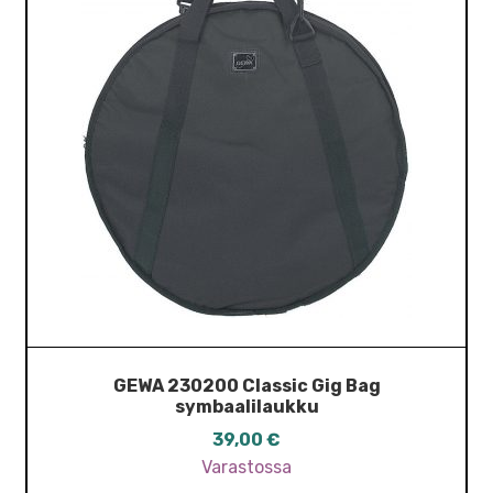
GEWA 230200 Classic Gig Bag
symbaalilaukku
39,00
€
Varastossa