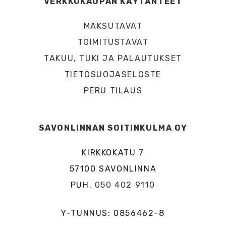
VERKKOKAUPAN KÄYTÄNTEET
MAKSUTAVAT
TOIMITUSTAVAT
TAKUU, TUKI JA PALAUTUKSET
TIETOSUOJASELOSTE
PERU TILAUS
SAVONLINNAN SOITINKULMA OY
KIRKKOKATU 7
57100 SAVONLINNA
PUH.
050 402 9110
Y-TUNNUS: 0856462-8