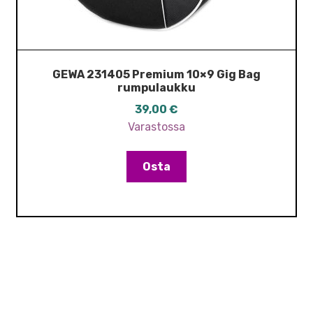
GEWA 231405 Premium 10×9 Gig Bag
rumpulaukku
39,00
€
Varastossa
Osta