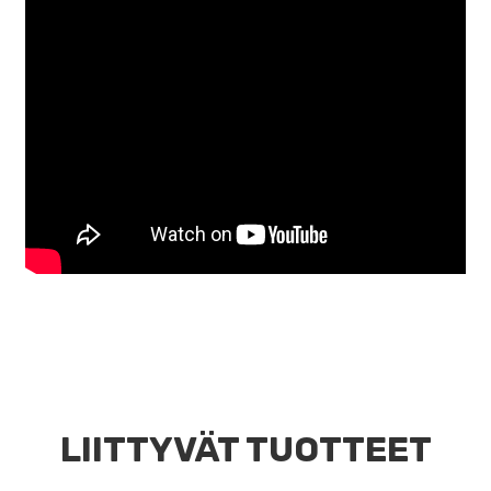
LIITTYVÄT TUOTTEET