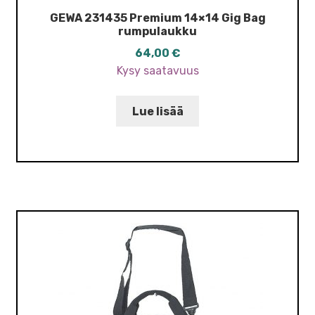
GEWA 231435 Premium 14×14 Gig Bag
rumpulaukku
64,00
€
Kysy saatavuus
Lue lisää