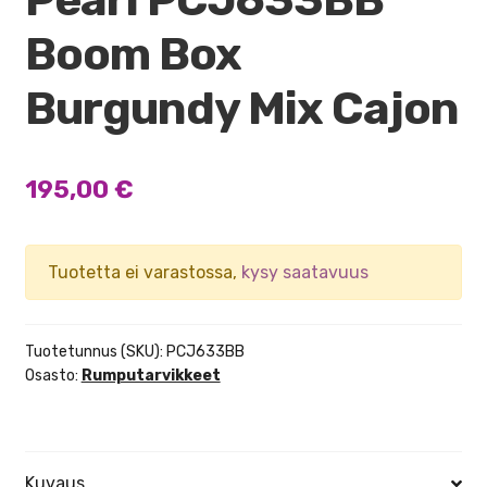
Boom Box
Burgundy Mix Cajon
195,00
€
Tuotetta ei varastossa,
kysy saatavuus
Tuotetunnus (SKU):
PCJ633BB
Osasto:
Rumputarvikkeet
Kuvaus