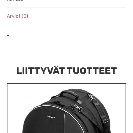
Arviot (0)
–
LIITTYVÄT TUOTTEET