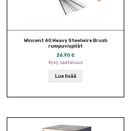
Wincent 40 Heavy Steelwire Brush
rumpuvispilät
26,90
€
Kysy saatavuus
Lue lisää