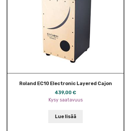
Roland EC10 Electronic Layered Cajon
439,00
€
Kysy saatavuus
Lue lisää