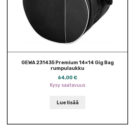
GEWA 231435 Premium 14×14 Gig Bag
rumpulaukku
64,00
€
Kysy saatavuus
Lue lisää