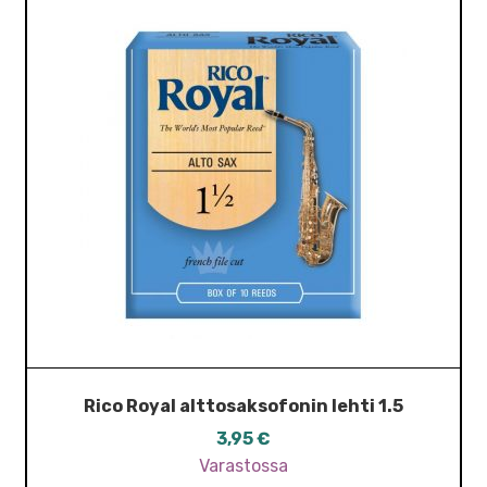
Rico Royal alttosaksofonin lehti 1.5
3,95
€
Varastossa