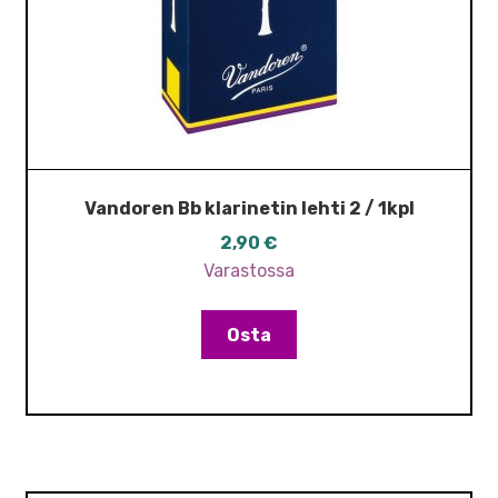
Vandoren Bb klarinetin lehti 2 / 1kpl
2,90
€
Varastossa
Osta