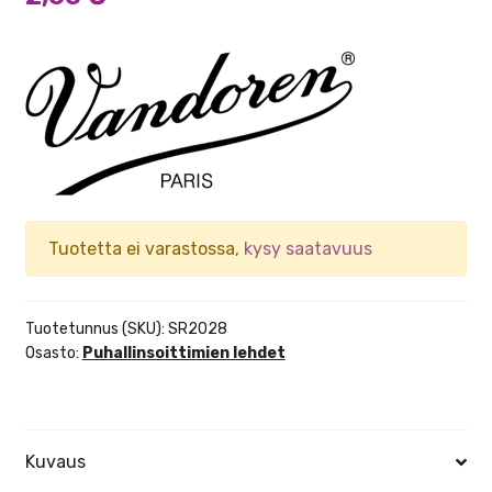
Tuotetta ei varastossa,
kysy saatavuus
Tuotetunnus (SKU):
SR2028
Osasto:
Puhallinsoittimien lehdet
Kuvaus