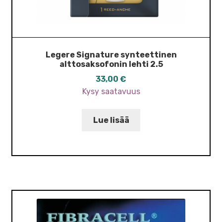
Legere Signature synteettinen
alttosaksofonin lehti 2.5
33,00
€
Kysy saatavuus
Lue lisää