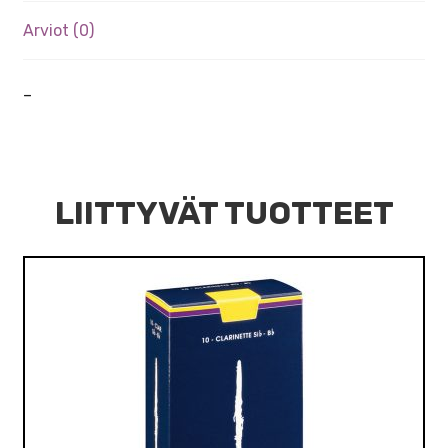
Arviot (0)
–
LIITTYVÄT TUOTTEET