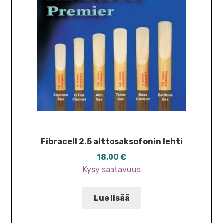
Fibracell 2.5 alttosaksofonin lehti
18,00
€
Kysy saatavuus
Lue lisää