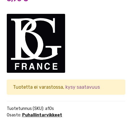
Tuotetta ei varastossa,
kysy saatavuus
Tuotetunnus (SKU):
a10s
Osasto:
Puhallintarvikkeet