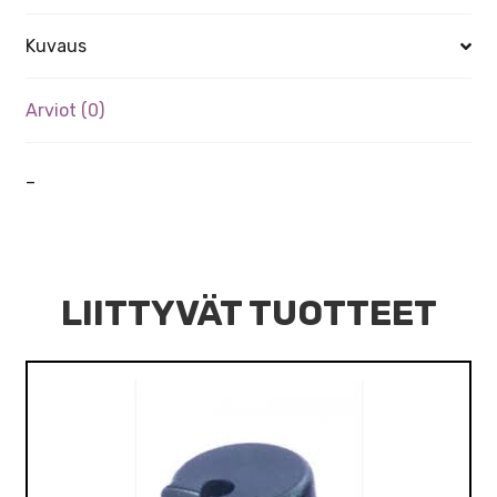
Kuvaus
Arviot (0)
–
LIITTYVÄT TUOTTEET