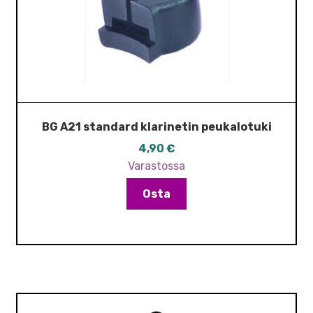
BG A21 standard klarinetin peukalotuki
4,90
€
Varastossa
Osta