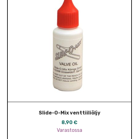
Slide-O-Mix venttiiliöljy
8,90
€
Varastossa