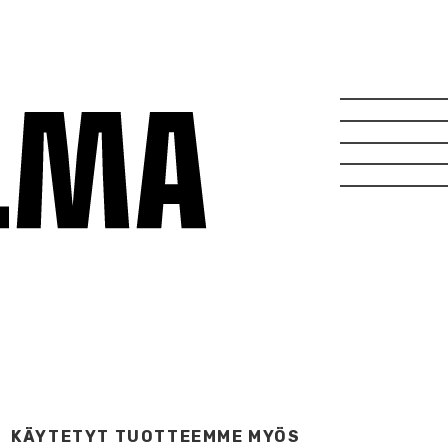
KÄYTETYT TUOTTEEMME MYÖS