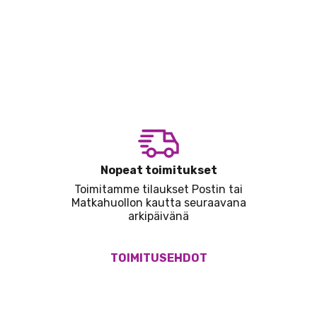
Nopeat toimitukset
Toimitamme tilaukset Postin tai
Matkahuollon kautta seuraavana
arkipäivänä
TOIMITUSEHDOT