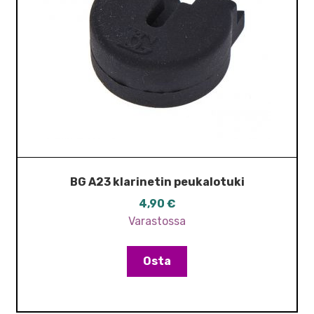
BG A23 klarinetin peukalotuki
4,90
€
Varastossa
Osta