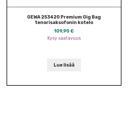
GEWA 253420 Premium Gig Bag
tenorisaksofonin kotelo
109,90
€
Kysy saatavuus
Lue lisää