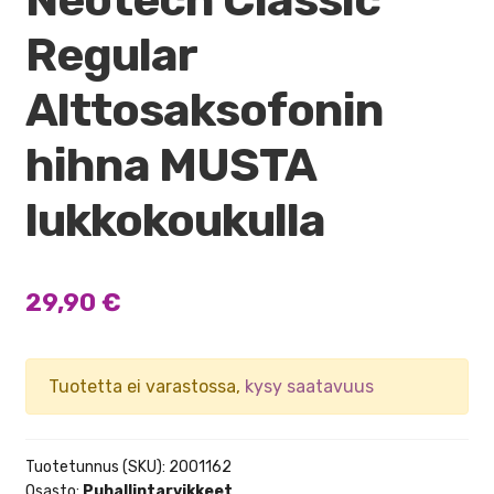
Regular
Alttosaksofonin
hihna MUSTA
lukkokoukulla
29,90
€
Tuotetta ei varastossa,
kysy saatavuus
Tuotetunnus (SKU):
2001162
Osasto:
Puhallintarvikkeet