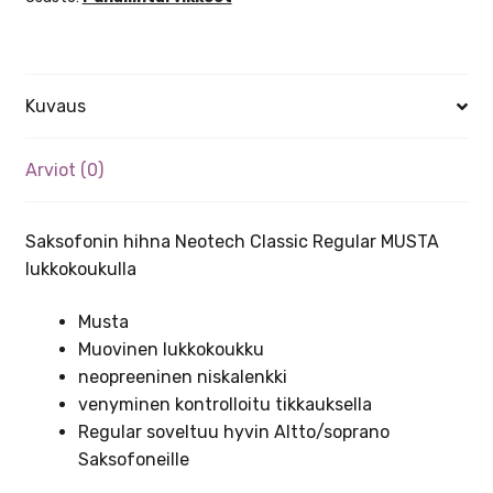
Kuvaus
Arviot (0)
Saksofonin hihna Neotech Classic Regular MUSTA
lukkokoukulla
Musta
Muovinen lukkokoukku
neopreeninen niskalenkki
venyminen kontrolloitu tikkauksella
Regular soveltuu hyvin Altto/soprano
Saksofoneille