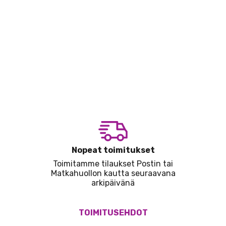
Nopeat toimitukset
Toimitamme tilaukset Postin tai
Matkahuollon kautta seuraavana
arkipäivänä
TOIMITUSEHDOT