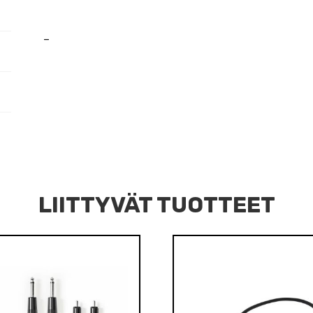
–
LIITTYVÄT TUOTTEET