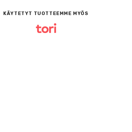
KÄYTETYT TUOTTEEMME MYÖS