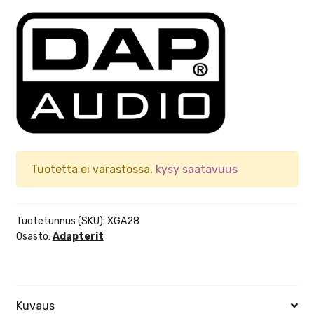
Tuotetta ei varastossa,
kysy saatavuus
Tuotetunnus (SKU):
XGA28
Osasto:
Adapterit
Kuvaus