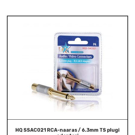
HQ SSAC021 RCA-naaras / 6.3mm TS plugi