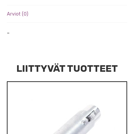
Arviot (0)
–
LIITTYVÄT TUOTTEET