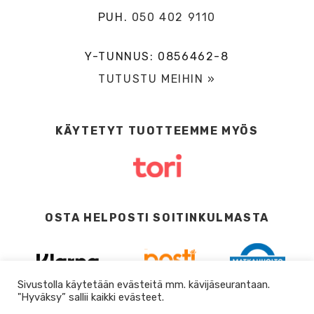
PUH.
050 402 9110
Y-TUNNUS: 0856462-8
TUTUSTU MEIHIN »
KÄYTETYT TUOTTEEMME MYÖS
OSTA HELPOSTI SOITINKULMASTA
Sivustolla käytetään evästeitä mm. kävijäseurantaan.
"Hyväksy” sallii kaikki evästeet.