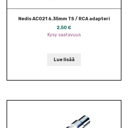
Nedis AC021 6.35mm TS / RCA adapteri
2,50
€
Kysy saatavuus
Lue lisää