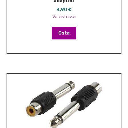
adapteri
4,90
€
Varastossa
Osta