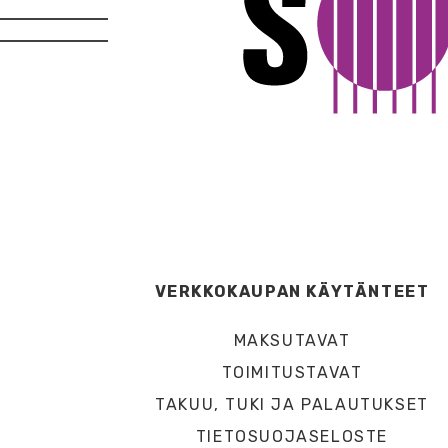
VERKKOKAUPAN KÄYTÄNTEET
MAKSUTAVAT
TOIMITUSTAVAT
TAKUU, TUKI JA PALAUTUKSET
TIETOSUOJASELOSTE