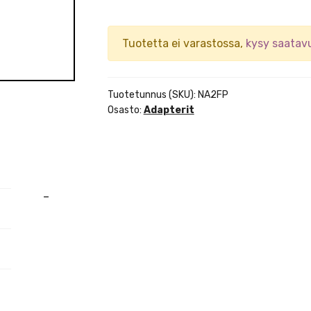
Tuotetta ei varastossa,
kysy saatav
Tuotetunnus (SKU):
NA2FP
Osasto:
Adapterit
–