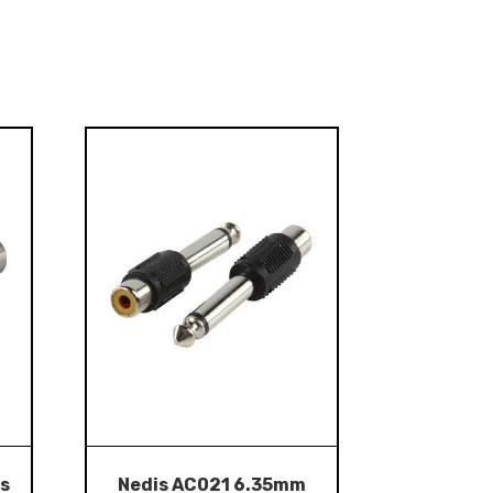
s
Nedis AC021 6.35mm