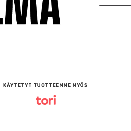
KÄYTETYT TUOTTEEMME MYÖS