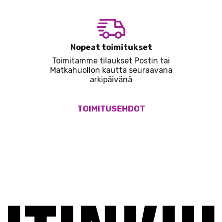
Nopeat toimitukset
Toimitamme tilaukset Postin tai
Matkahuollon kautta seuraavana
arkipäivänä
TOIMITUSEHDOT