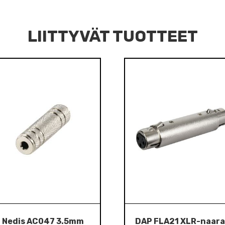
LIITTYVÄT TUOTTEET
Nedis AC047 3.5mm
DAP FLA21 XLR-naara