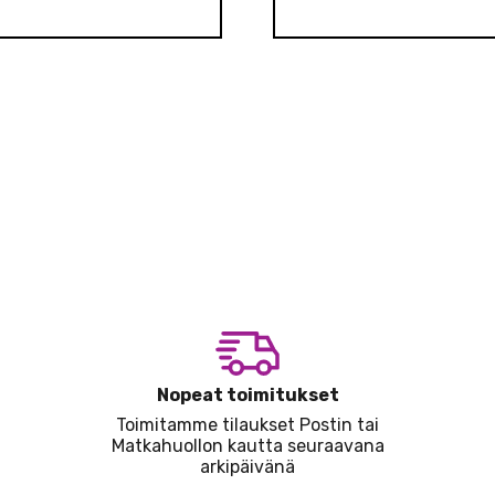
Nopeat toimitukset
Toimitamme tilaukset Postin tai
Matkahuollon kautta seuraavana
arkipäivänä