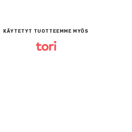
KÄYTETYT TUOTTEEMME MYÖS