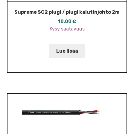
Supreme SC2 plugi / plugi kaiutinjohto 2m
10,00
€
Kysy saatavuus
Lue lisää