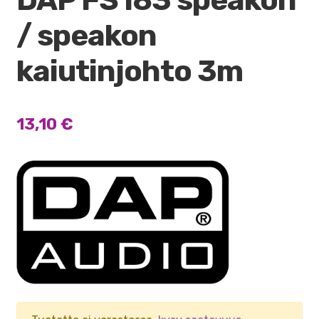
/ speakon
kaiutinjohto 3m
13,10
€