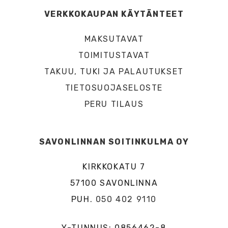
VERKKOKAUPAN KÄYTÄNTEET
MAKSUTAVAT
TOIMITUSTAVAT
TAKUU, TUKI JA PALAUTUKSET
TIETOSUOJASELOSTE
PERU TILAUS
SAVONLINNAN SOITINKULMA OY
KIRKKOKATU 7
57100 SAVONLINNA
PUH.
050 402 9110
Y-TUNNUS: 0856462-8