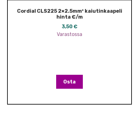
Cordial CLS225 2×2.5mm² kaiutinkaapeli
hinta €/m
3,50
€
Varastossa
Osta