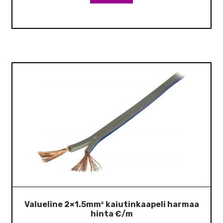
Valueline 2×1.5mm² kaiutinkaapeli harmaa
hinta €/m