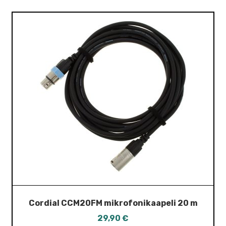
Cordial CCM20FM mikrofonikaapeli 20 m
29,90
€