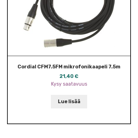
Cordial CFM7.5FM mikrofonikaapeli 7.5m
21,40
€
Kysy saatavuus
Lue lisää