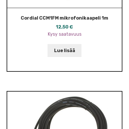
Cordial CCM1FM mikrofonikaapeli 1m
12,50
€
Kysy saatavuus
Lue lisää