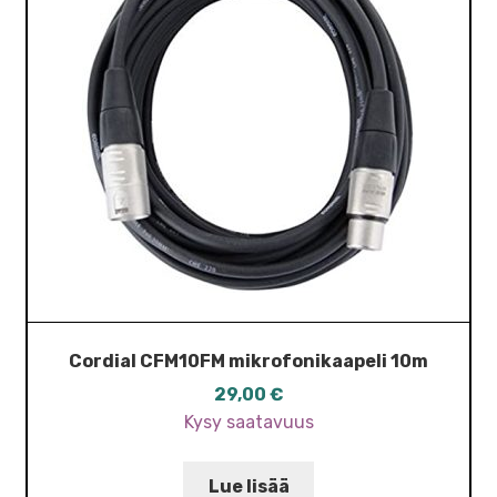
Cordial CFM10FM mikrofonikaapeli 10m
29,00
€
Kysy saatavuus
Lue lisää