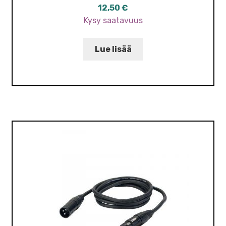
12,50
€
Kysy saatavuus
Lue lisää