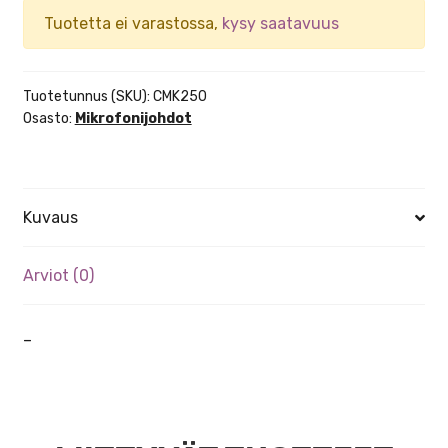
Tuotetta ei varastossa,
kysy saatavuus
Tuotetunnus (SKU):
CMK250
Osasto:
Mikrofonijohdot
Kuvaus
Arviot (0)
–