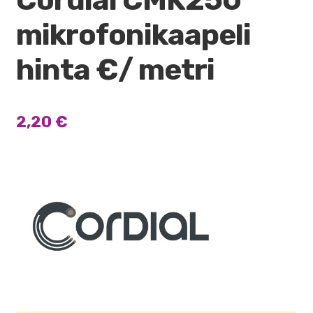
mikrofonikaapeli
hinta €/ metri
2,20
€