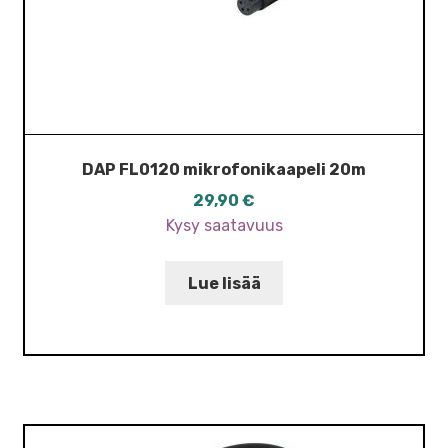
DAP FL0120 mikrofonikaapeli 20m
29,90
€
Kysy saatavuus
Lue lisää