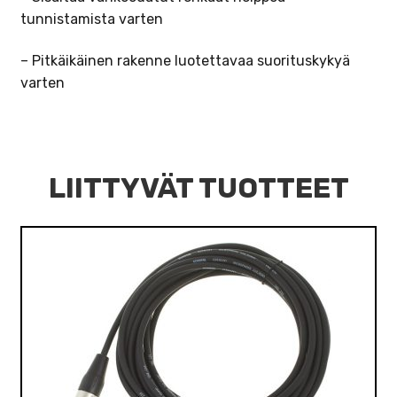
tunnistamista varten
– Pitkäikäinen rakenne luotettavaa suorituskykyä
varten
LIITTYVÄT TUOTTEET