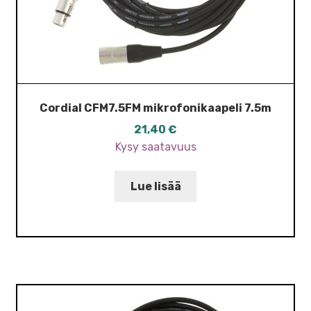
Cordial CFM7.5FM mikrofonikaapeli 7.5m
21,40
€
Kysy saatavuus
Lue lisää