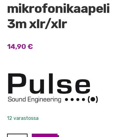
mikrofonikaapeli
3m xlr/xlr
14,90
€
12 varastossa