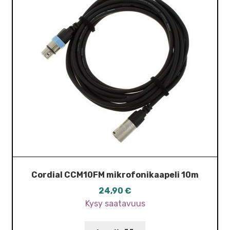
Cordial CCM10FM mikrofonikaapeli 10m
24,90
€
Kysy saatavuus