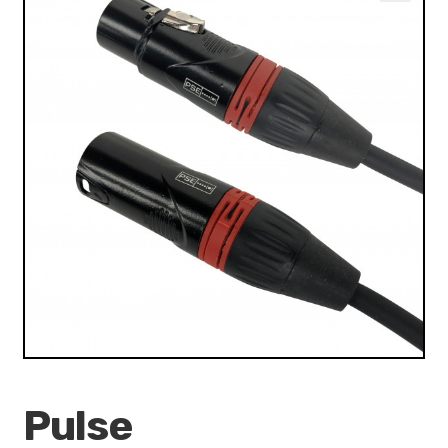
VALO
🔍
KÄYTETYT
YRITYS
TARJOUKSET
Pulse