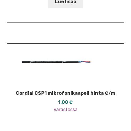
Lue lisää
Cordial CSP1 mikrofonikaapeli hinta €/m
1,00
€
Varastossa