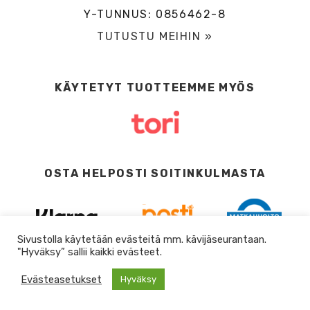
Y-TUNNUS: 0856462-8
TUTUSTU MEIHIN »
KÄYTETYT TUOTTEEMME MYÖS
OSTA HELPOSTI SOITINKULMASTA
Sivustolla käytetään evästeitä mm. kävijäseurantaan.
"Hyväksy” sallii kaikki evästeet.
Evästeasetukset
Hyväksy
0
DESIGN BY
DIGITAALI