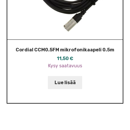
Cordial CCM0.5FM mikrofonikaapeli 0.5m
11,50
€
Kysy saatavuus
Lue lisää