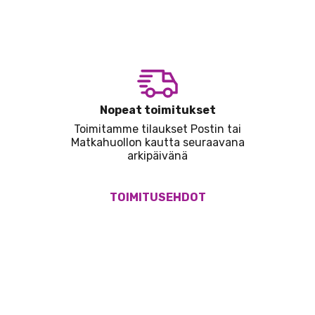
Nopeat toimitukset
Toimitamme tilaukset Postin tai
Matkahuollon kautta seuraavana
arkipäivänä
TOIMITUSEHDOT