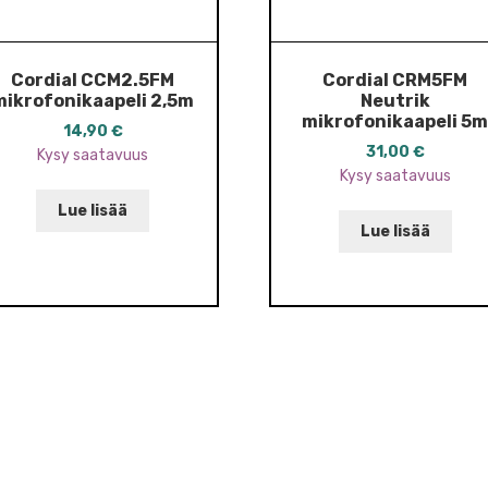
Cordial CCM2.5FM
Cordial CRM5FM
mikrofonikaapeli 2,5m
Neutrik
mikrofonikaapeli 5
14,90
€
31,00
€
Kysy saatavuus
Kysy saatavuus
Lue lisää
Lue lisää