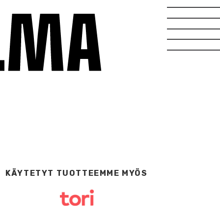
KÄYTETYT TUOTTEEMME MYÖS