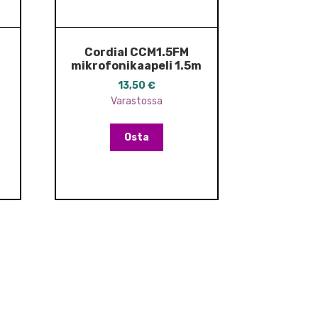
Cordial CCM1.5FM
mikrofonikaapeli 1.5m
m
13,50
€
Varastossa
Osta