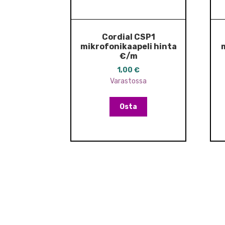
Cordial CSP1
mikrofonikaapeli hinta
€/m
1,00
€
Varastossa
Osta