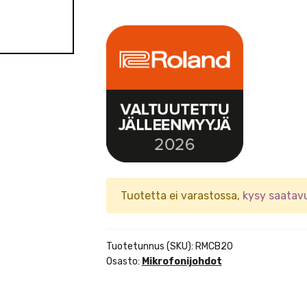
Tuotetta ei varastossa,
kysy saatav
Tuotetunnus (SKU):
RMCB20
Osasto:
Mikrofonijohdot