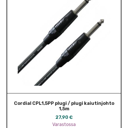
Cordial CPL1,5PP plugi / plugi kaiutinjohto
1,5m
27,90
€
Varastossa