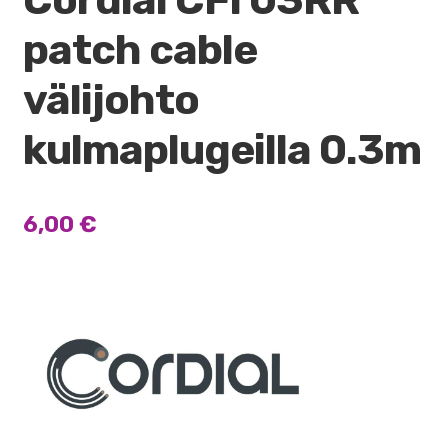
patch cable
välijohto
kulmaplugeilla 0.3m
6,00
€