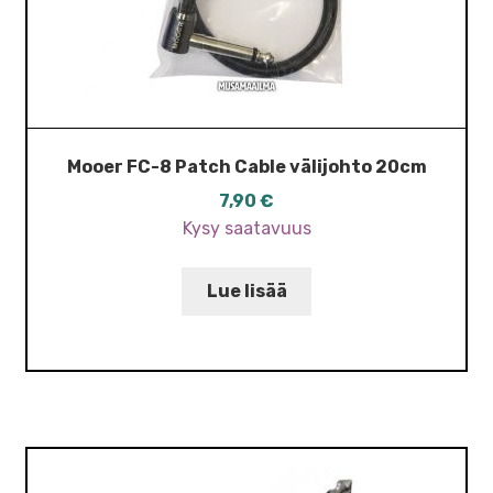
Mooer FC-8 Patch Cable välijohto 20cm
7,90
€
Kysy saatavuus
Lue lisää