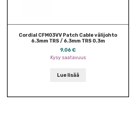
Cordial CFM03VV Patch Cable välijohto
6.3mm TRS / 6.3mm TRS 0.3m
9,06
€
Kysy saatavuus
Lue lisää