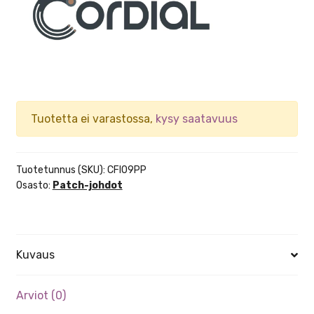
Tuotetta ei varastossa,
kysy saatavuus
Tuotetunnus (SKU):
CFI09PP
Osasto:
Patch-johdot
Kuvaus
Arviot (0)