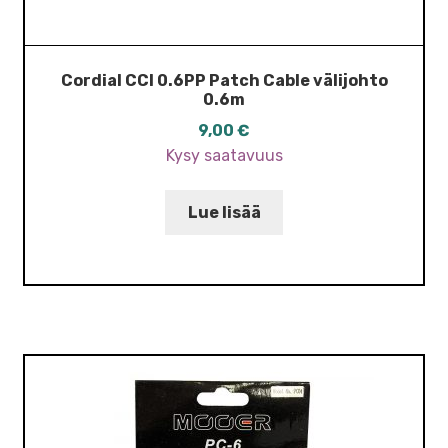
Cordial CCI 0.6PP Patch Cable välijohto
0.6m
9,00
€
Kysy saatavuus
Lue lisää