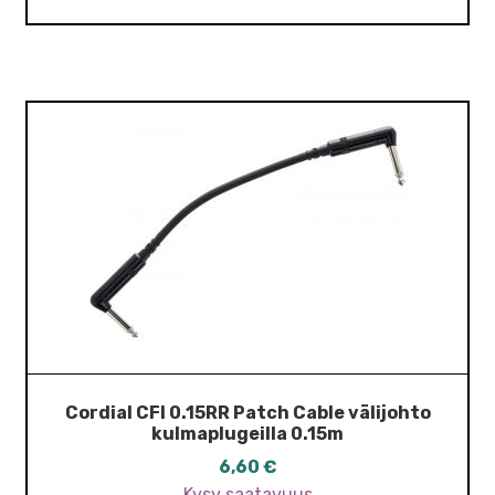
Cordial CFI 0.15RR Patch Cable välijohto
kulmaplugeilla 0.15m
6,60
€
Kysy saatavuus