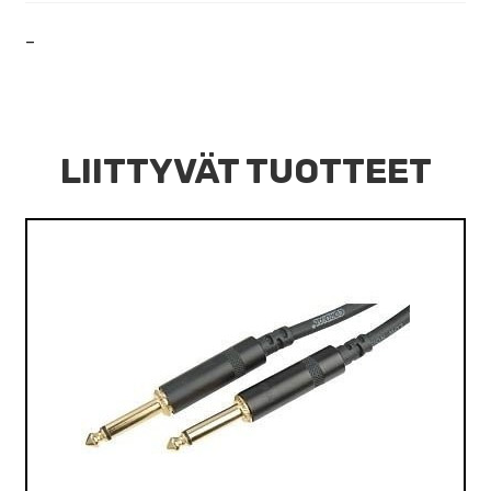
–
LIITTYVÄT TUOTTEET