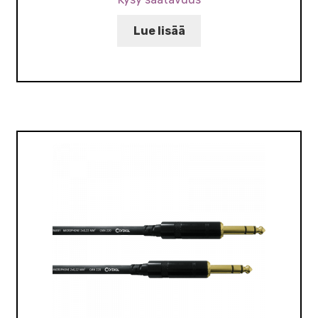
Lue lisää