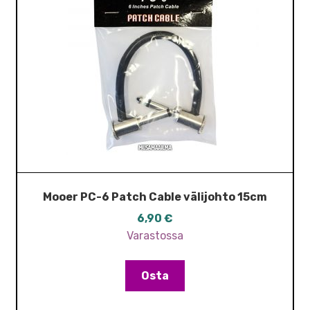
Mooer PC-6 Patch Cable välijohto 15cm
6,90
€
Varastossa
Osta