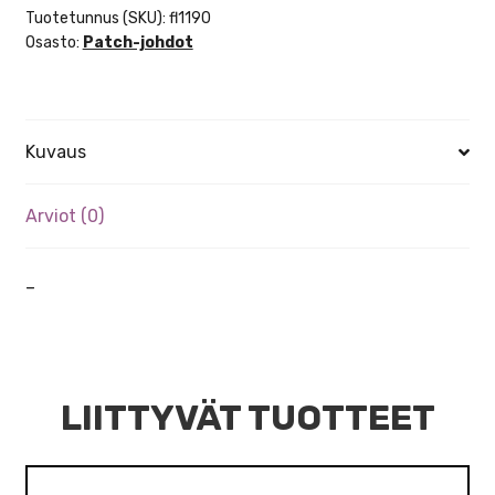
Tuotetunnus (SKU):
fl1190
Osasto:
Patch-johdot
Kuvaus
Arviot (0)
–
LIITTYVÄT TUOTTEET