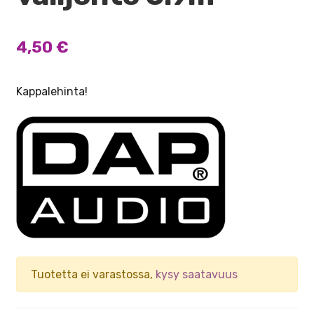
4,50
€
Kappalehinta!
Tuotetta ei varastossa,
kysy saatavuus