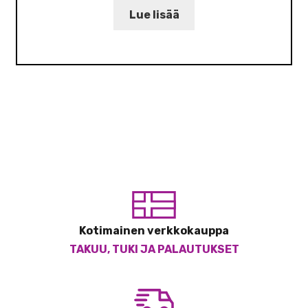
Lue lisää
Kotimainen verkkokauppa
TAKUU, TUKI JA PALAUTUKSET