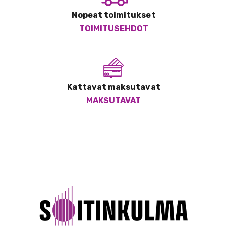
Nopeat toimitukset
TOIMITUSEHDOT
Kattavat maksutavat
MAKSUTAVAT