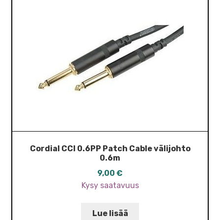
Cordial CCI 0.6PP Patch Cable välijohto
0.6m
9,00
€
Kysy saatavuus
Lue lisää