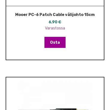
Mooer PC-6 Patch Cable välijohto 15cm
6,90
€
Varastossa
Osta