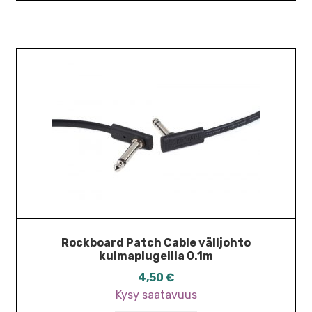
Rockboard Patch Cable välijohto
kulmaplugeilla 0.1m
4,50
€
Kysy saatavuus