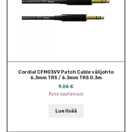
Cordial CFM03VV Patch Cable välijohto
6.3mm TRS / 6.3mm TRS 0.3m
9,06
€
Kysy saatavuus
Lue lisää