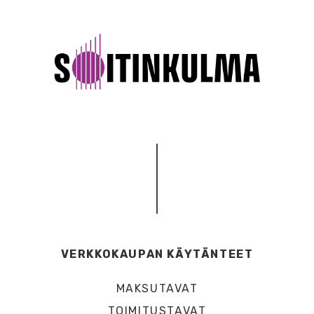
VERKKOKAUPAN KÄYTÄNTEET
MAKSUTAVAT
TOIMITUSTAVAT