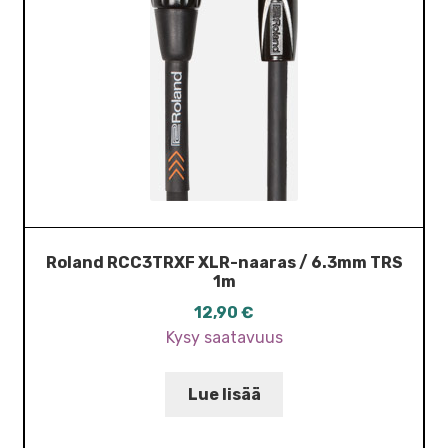
Roland RCC3TRXF XLR-naaras / 6.3mm TRS
1m
12,90
€
Kysy saatavuus
Lue lisää