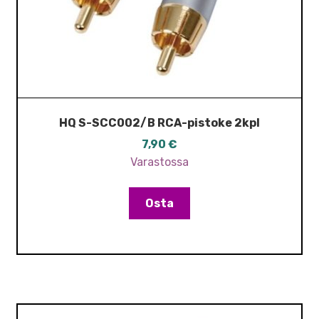
HQ S-SCC002/B RCA-pistoke 2kpl
7,90
€
Varastossa
Osta