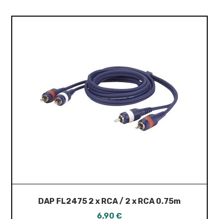
DAP FL2475 2 x RCA / 2 x RCA 0.75m
6,90
€