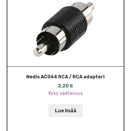
Nedis AC064 RCA / RCA adapteri
2,20
€
Kysy saatavuus
Lue lisää