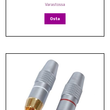
Varastossa
Osta