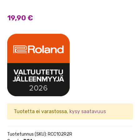
19,90
€
Tuotetta ei varastossa,
kysy saatavuus
Tuotetunnus (SKU):
RCC102R2R