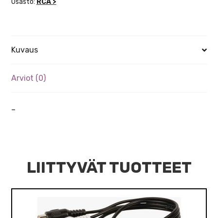
Osasto:
RCA >
Kuvaus
Arviot (0)
–
LIITTYVÄT TUOTTEET