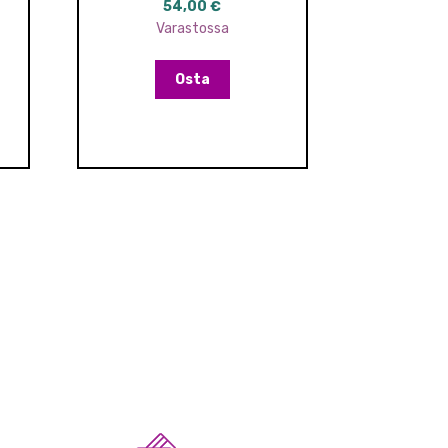
54,00
€
Varastossa
Osta