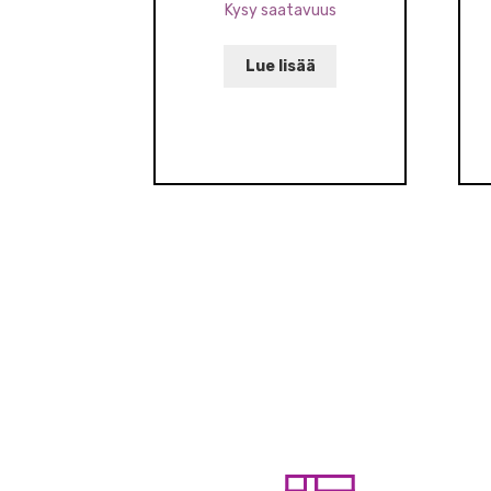
Kysy saatavuus
Lue lisää