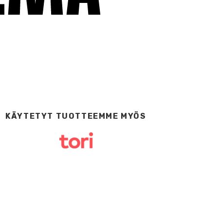
KÄYTETYT TUOTTEEMME MYÖS