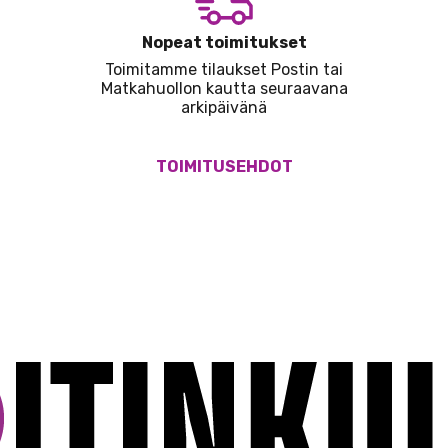
Nopeat toimitukset
Toimitamme tilaukset Postin tai
Matkahuollon kautta seuraavana
arkipäivänä
TOIMITUSEHDOT