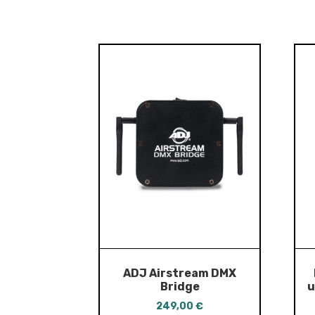
ADJ Airstream DMX
Bridge
u
249,00
€