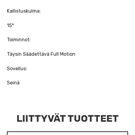
Kallistuskulma:
15°
Toiminnot:
Täysin Säädettävä Full Motion
Sovellus:
Seinä
LIITTYVÄT TUOTTEET