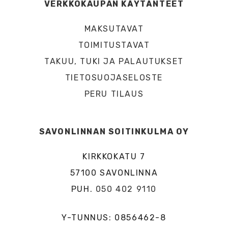
VERKKOKAUPAN KÄYTÄNTEET
MAKSUTAVAT
TOIMITUSTAVAT
TAKUU, TUKI JA PALAUTUKSET
TIETOSUOJASELOSTE
PERU TILAUS
SAVONLINNAN SOITINKULMA OY
KIRKKOKATU 7
57100 SAVONLINNA
PUH.
050 402 9110
Y-TUNNUS: 0856462-8