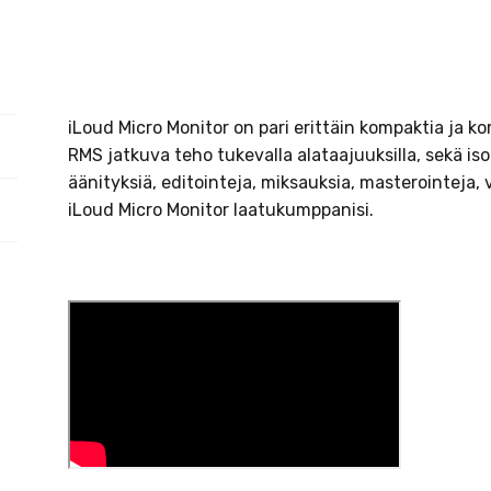
määrä
iLoud Micro Monitor on pari erittäin kompaktia ja k
RMS jatkuva teho tukevalla alataajuuksilla, sekä iso
äänityksiä, editointeja, miksauksia, masterointeja,
iLoud Micro Monitor laatukumppanisi.