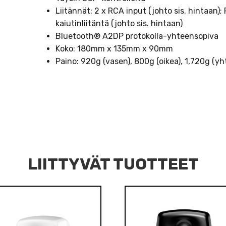
Liitännät: 2 x RCA input (johto sis. hintaan); 
kaiutinliitäntä (johto sis. hintaan)
Bluetooth® A2DP protokolla-yhteensopiva
Koko: 180mm x 135mm x 90mm
Paino: 920g (vasen), 800g (oikea), 1,720g (y
LIITTYVÄT TUOTTEET