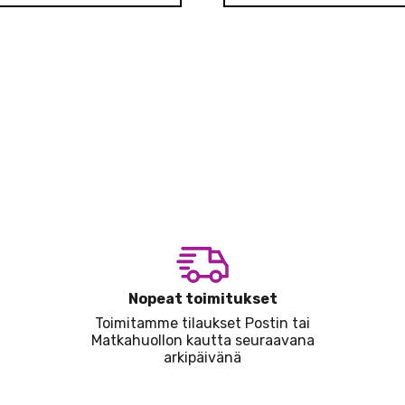
Nopeat toimitukset
Toimitamme tilaukset Postin tai
Matkahuollon kautta seuraavana
arkipäivänä