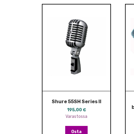
Shure 55SH Series II
195,00
€
Varastossa
Osta