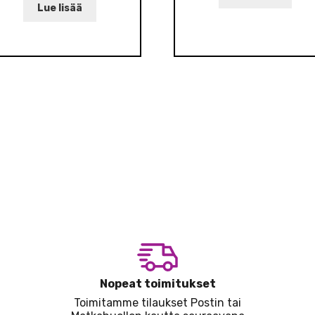
Lue lisää
Nopeat toimitukset
Toimitamme tilaukset Postin tai