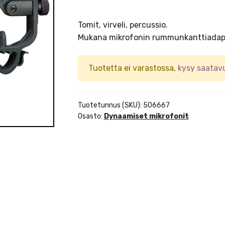
Tomit, virveli, percussio.
Mukana mikrofonin rummunkanttiadap
Tuotetta ei varastossa,
kysy saatav
Tuotetunnus (SKU):
506667
Osasto:
Dynaamiset mikrofonit