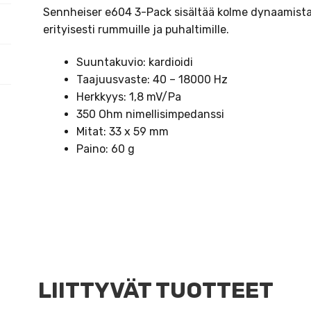
Sennheiser e604 3-Pack sisältää kolme dynaamista 
erityisesti rummuille ja puhaltimille.
Suuntakuvio: kardioidi
Taajuusvaste: 40 – 18000 Hz
Herkkyys: 1,8 mV/Pa
350 Ohm nimellisimpedanssi
Mitat: 33 x 59 mm
Paino: 60 g
LIITTYVÄT TUOTTEET