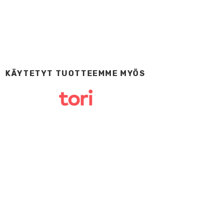
KÄYTETYT TUOTTEEMME MYÖS