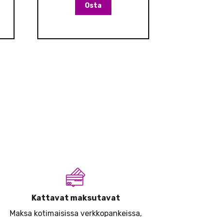
Osta
Kattavat maksutavat
Maksa kotimaisissa verkkopankeissa,