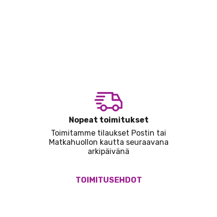
Nopeat toimitukset
Toimitamme tilaukset Postin tai
Matkahuollon kautta seuraavana
arkipäivänä
TOIMITUSEHDOT