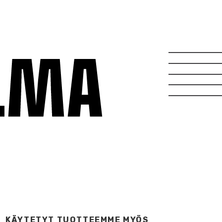
KÄYTETYT TUOTTEEMME MYÖS