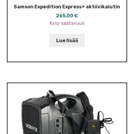
Samson ​Expedition Express+ aktiivikaiutin
265,00
€
Kysy saatavuus
Lue lisää