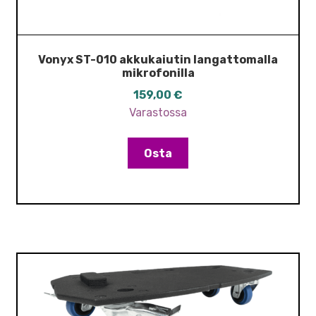
Vonyx ST-010 akkukaiutin langattomalla
mikrofonilla
159,00
€
Varastossa
Osta