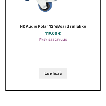
HK Audio Polar 12 WBoard rullakko
119,00
€
Kysy saatavuus
Lue lisää