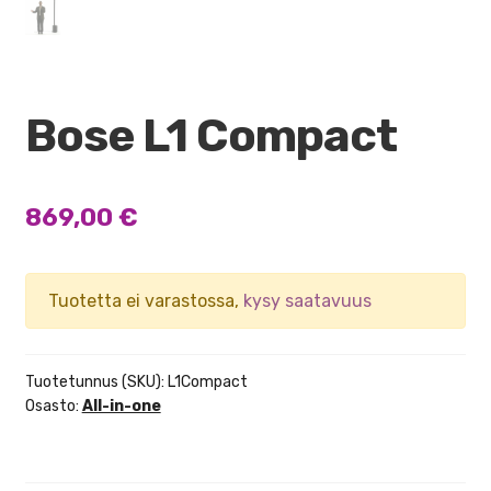
Bose L1 Compact
869,00
€
Tuotetta ei varastossa,
kysy saatavuus
Tuotetunnus (SKU):
L1Compact
Osasto:
All-in-one