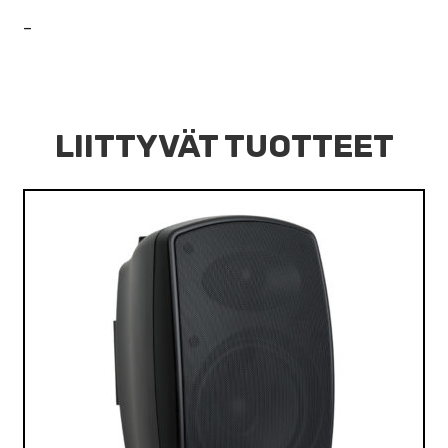
–
LIITTYVÄT TUOTTEET