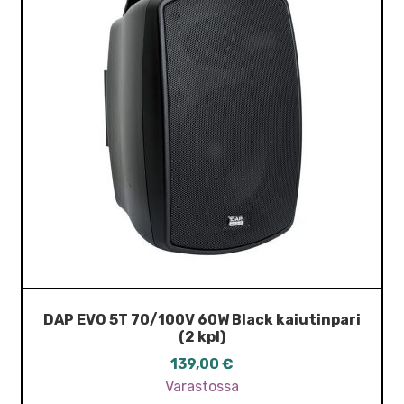
DAP EVO 5T 70/100V 60W Black kaiutinpari
(2 kpl)
139,00
€
Varastossa