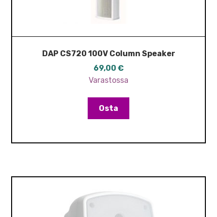
DAP CS720 100V Column Speaker
69,00
€
Varastossa
Osta