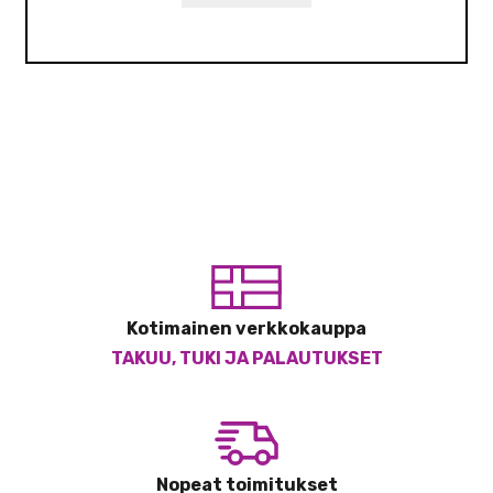
Kotimainen verkkokauppa
TAKUU, TUKI JA PALAUTUKSET
Nopeat toimitukset