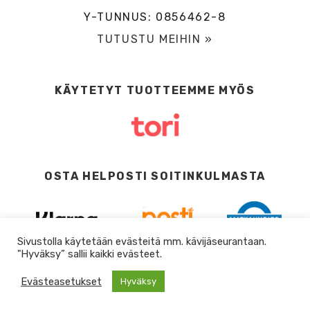
Y-TUNNUS: 0856462-8
TUTUSTU MEIHIN »
KÄYTETYT TUOTTEEMME MYÖS
OSTA HELPOSTI SOITINKULMASTA
Sivustolla käytetään evästeitä mm. kävijäseurantaan.
"Hyväksy” sallii kaikki evästeet.
Evästeasetukset
Hyväksy
0
DESIGN BY
DIGITAALI