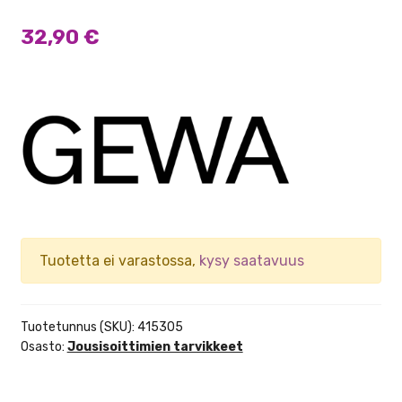
32,90
€
Tuotetta ei varastossa,
kysy saatavuus
Tuotetunnus (SKU):
415305
Osasto:
Jousisoittimien tarvikkeet