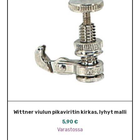
Wittner viulun pikaviritin kirkas, lyhyt malli
5,90
€
Varastossa