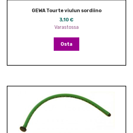
GEWA Tourte viulun sordiino
3,10
€
Varastossa
Osta