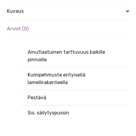
Kuvaus
Arviot (0)
Ainutlaatuinen tarttuvuus kaikille
pinnoille
Kumipehmuste erityisellä
lamellirakenteella
Pestävä
Sis. säilytyspussin