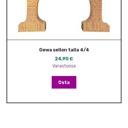
Gewa sellon talla 4/4
24,90
€
Varastossa
Osta