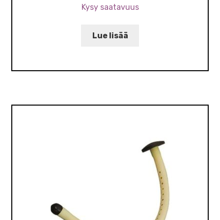
Kysy saatavuus
Lue lisää