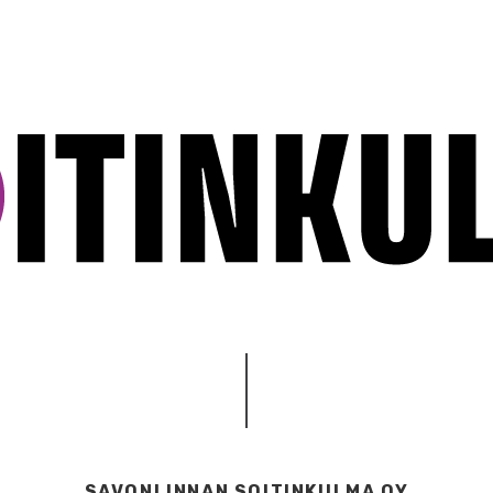
SAVONLINNAN SOITINKULMA OY