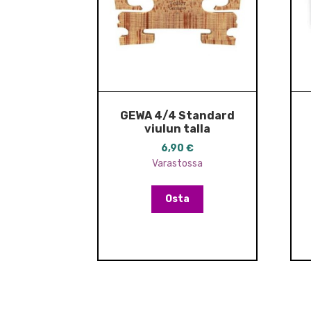
GEWA 4/4 Standard
viulun talla
6,90
€
Varastossa
Osta