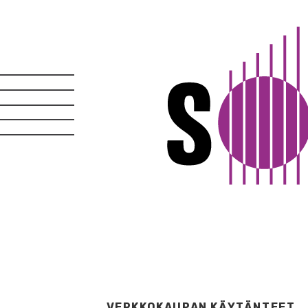
VERKKOKAUPAN KÄYTÄNTEET