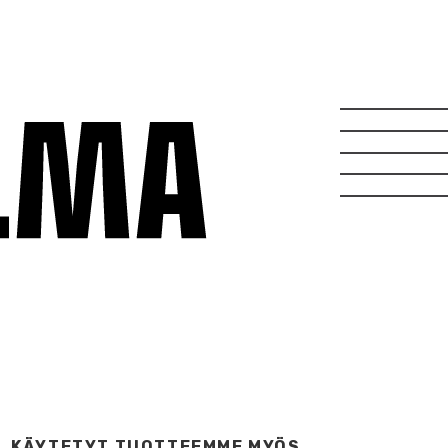
KÄYTETYT TUOTTEEMME MYÖS