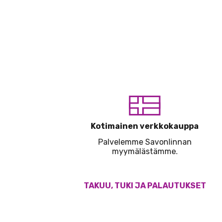
Kotimainen verkkokauppa
Palvelemme Savonlinnan
myymälästämme.
TAKUU, TUKI JA PALAUTUKSET