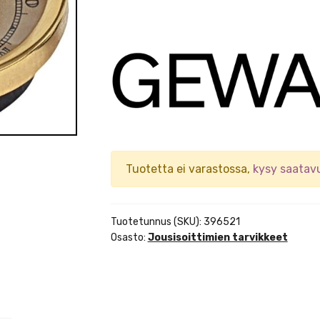
Tuotetta ei varastossa,
kysy saatav
Tuotetunnus (SKU):
396521
Osasto:
Jousisoittimien tarvikkeet