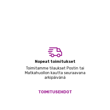
Nopeat toimitukset
Toimitamme tilaukset Postin tai
Matkahuollon kautta seuraavana
arkipäivänä
TOIMITUSEHDOT