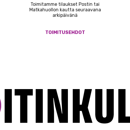
Toimitamme tilaukset Postin tai
Matkahuollon kautta seuraavana
arkipäivänä
TOIMITUSEHDOT