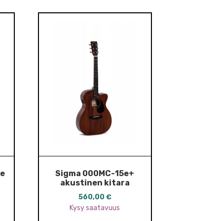
re
Sigma 000MC-15e+
akustinen kitara
560,00
€
Kysy saatavuus