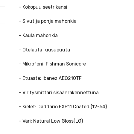
– Kokopuu seetrikansi
– Sivut ja pohja mahonkia
– Kaula mahonkia
– Otelauta ruusupuuta
– Mikrofoni: Fishman Sonicore
– Etuaste: Ibanez AEQ210TF
– Viritysmittari sisäänrakennettuna
– Kielet: Daddario EXP11 Coated (12-54)
– Väri: Natural Low Gloss(LG)