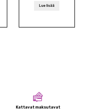
Lue lisää
Kattavat maksutavat