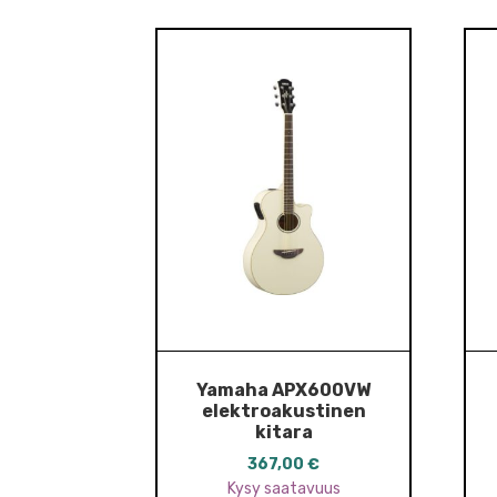
Yamaha APX600VW
elektroakustinen
kitara
367,00
€
Kysy saatavuus