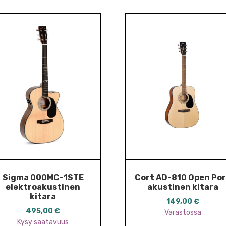
Sigma 000MC-1STE
Cort AD-810 Open Po
elektroakustinen
akustinen kitara
kitara
149,00
€
495,00
€
Varastossa
Kysy saatavuus