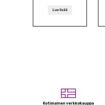
Lue lisää
Kotimainen verkkokauppa