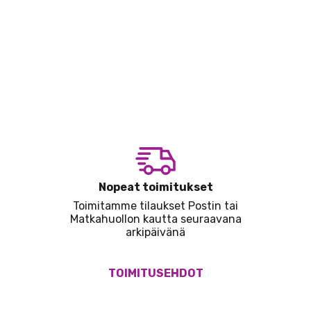
Nopeat toimitukset
Toimitamme tilaukset Postin tai
Matkahuollon kautta seuraavana
arkipäivänä
TOIMITUSEHDOT