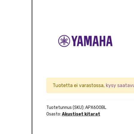
Tuotetta ei varastossa,
kysy saatav
Tuotetunnus (SKU):
APX600BL
Osasto:
Akustiset kitarat