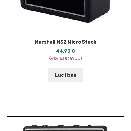
Marshall MS2 Micro Stack
44,90
€
Kysy saatavuus
Lue lisää