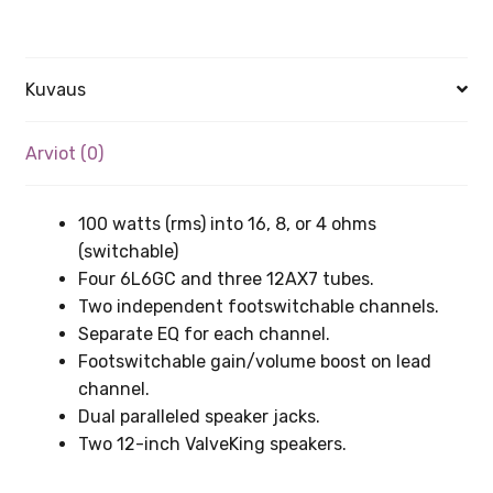
Kuvaus
Arviot (0)
100 watts (rms) into 16, 8, or 4 ohms
(switchable)
Four 6L6GC and three 12AX7 tubes.
Two independent footswitchable channels.
Separate EQ for each channel.
Footswitchable gain/volume boost on lead
channel.
Dual paralleled speaker jacks.
Two 12-inch ValveKing speakers.