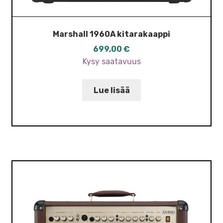
Marshall 1960A kitarakaappi
699,00
€
Kysy saatavuus
Lue lisää