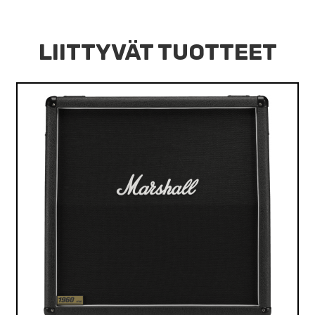
LIITTYVÄT TUOTTEET