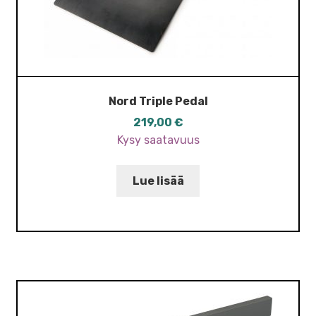
Nord Triple Pedal
219,00
€
Kysy saatavuus
Lue lisää