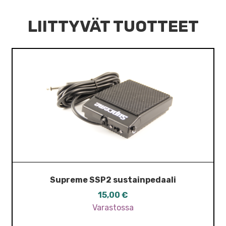
LIITTYVÄT TUOTTEET
Supreme SSP2 sustainpedaali
15,00
€
Varastossa