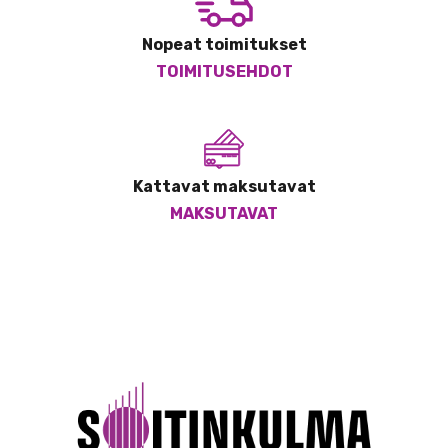
Nopeat toimitukset
TOIMITUSEHDOT
Kattavat maksutavat
MAKSUTAVAT