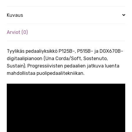
Kuvaus
Arviot (0)
Tyylikäs pedaaliyksikkö P125B-, P515B- ja DGX670B-
digitaalipianoon (Una Corda/Soft, Sostenuto,
Sustain). Progressiivisten pedaalien jatkuva luenta
mahdollistaa puolipedaalitekniikan.