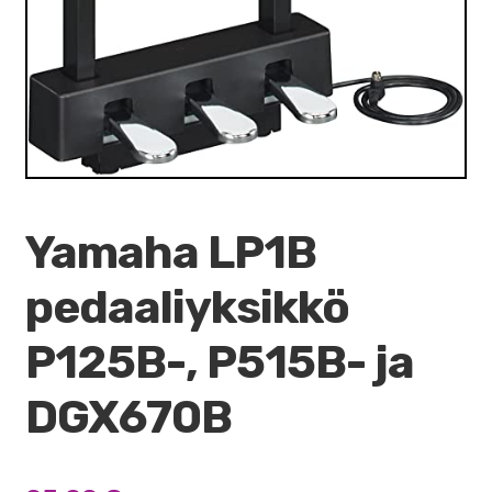
Yamaha LP1B
pedaaliyksikkö
P125B-, P515B- ja
DGX670B