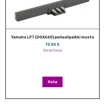
Yamaha LP7 (DGX660) pedaalipalkki musta
75,00
€
Varastossa
Osta