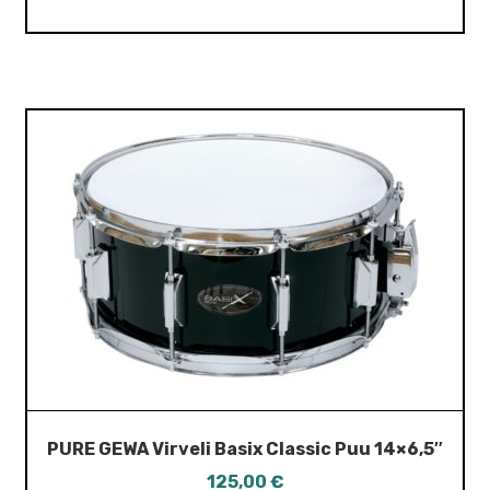
PURE GEWA Virveli Basix Classic Puu 14×6,5″
125,00
€