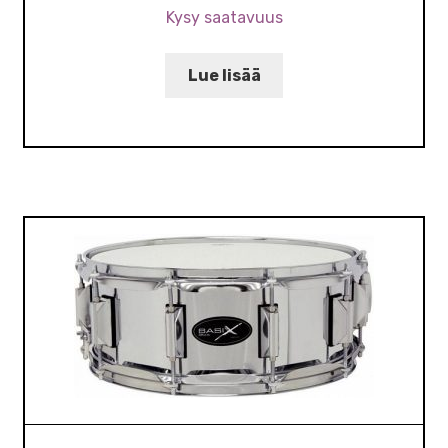
Kysy saatavuus
Lue lisää