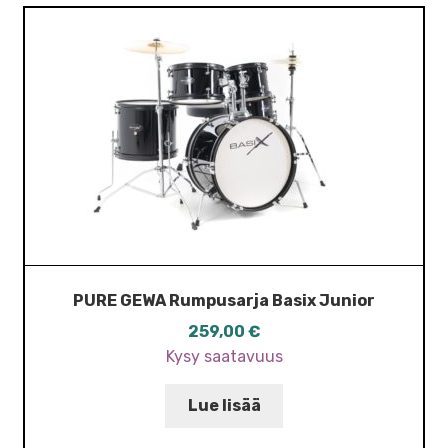
PURE GEWA Rumpusarja Basix Junior
259,00
€
Kysy saatavuus
Lue lisää