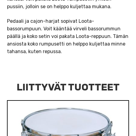
pussiin, jolloin se on helppo kuljettaa mukana.
Pedaali ja cajon-harjat sopivat Loota-
bassorumpuun. Voit kääntää virveli bassorummun
päällä ja koko setin voi pakata Loota-reppuun. Tämän
ansiosta koko rumpusetti on helppo kuljettaa minne
tahansa, kuten repussa.
LIITTYVÄT TUOTTEET