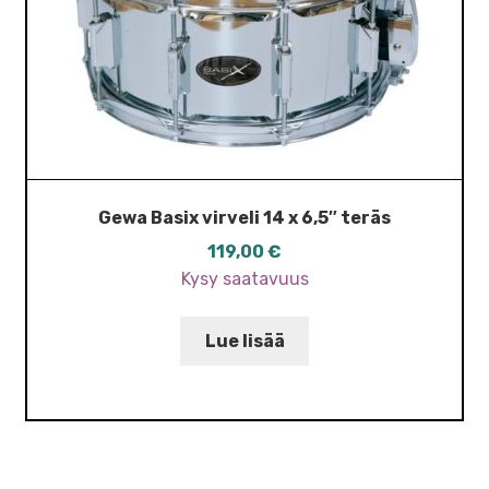
Gewa Basix virveli 14 x 6,5″ teräs
119,00
€
Kysy saatavuus
Lue lisää