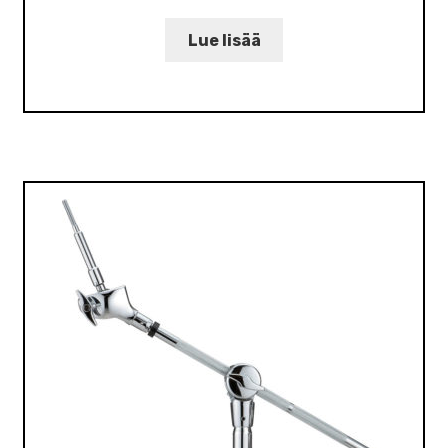
Lue lisää