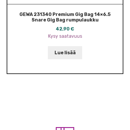
GEWA 231340 Premium Gig Bag 14×6.5
Snare Gig Bag rumpulaukku
42,90
€
Kysy saatavuus
Lue lisää