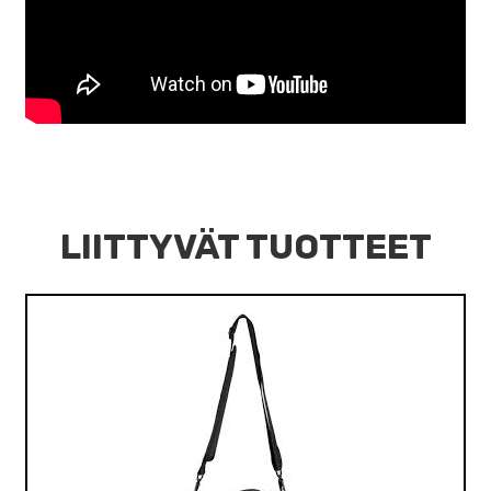
LIITTYVÄT TUOTTEET