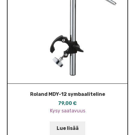
Roland MDY-12 symbaaliteline
79,00
€
Kysy saatavuus
Lue lisää