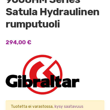
Satula Hydraulinen
rumputuoli
294,00
€
Tuotetta ei varastossa,
kysy saatavuus