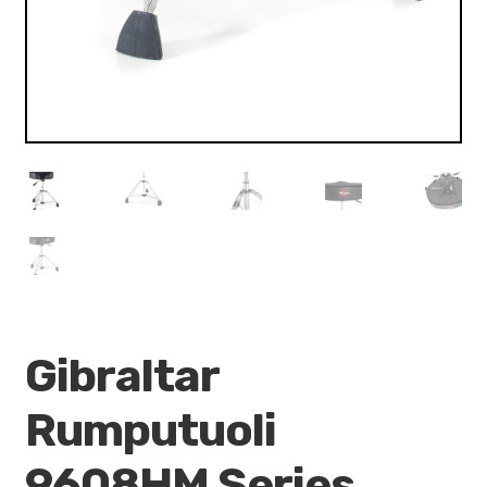
Gibraltar
Rumputuoli
9608HM Series