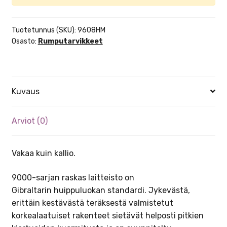
Tuotetunnus (SKU):
9608HM
Osasto:
Rumputarvikkeet
Kuvaus
Arviot (0)
Vakaa kuin kallio.
9000-sarjan raskas laitteisto on
Gibraltarin huippuluokan standardi. Jykevästä,
erittäin kestävästä teräksestä valmistetut
korkealaatuiset rakenteet sietävät helposti pitkien