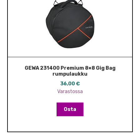
GEWA 231400 Premium 8×8 Gig Bag
rumpulaukku
36,00
€
Varastossa
Osta