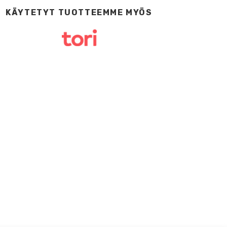
KÄYTETYT TUOTTEEMME MYÖS