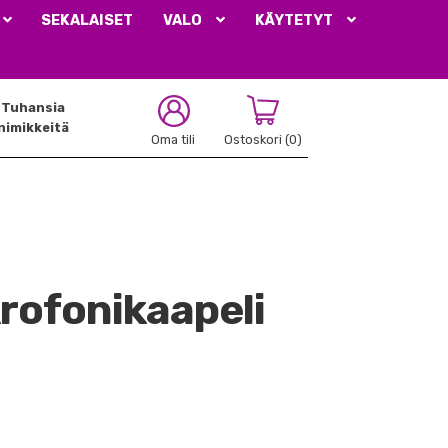
SEKALAISET
VALO
KÄYTETYT
Tuhansia
nimikkeitä
Oma tili
Ostoskori
(0)
rofonikaapeli