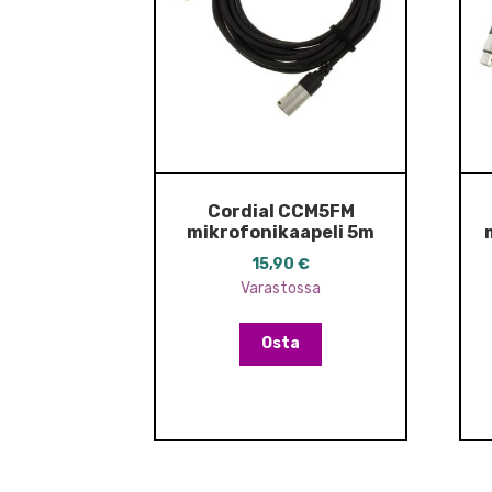
Cordial CCM5FM
mikrofonikaapeli 5m
15,90
€
Varastossa
Osta