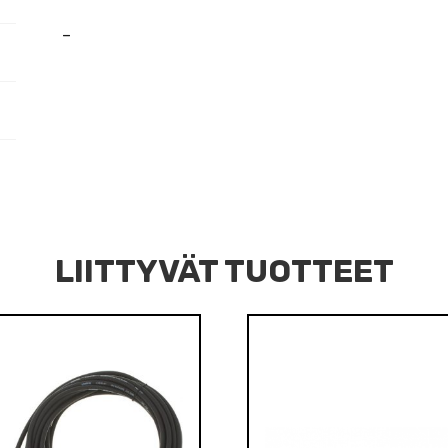
–
LIITTYVÄT TUOTTEET