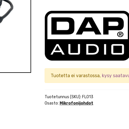
Tuotetta ei varastossa,
kysy saatav
Tuotetunnus (SKU):
FL013
Osasto:
Mikrofonijohdot