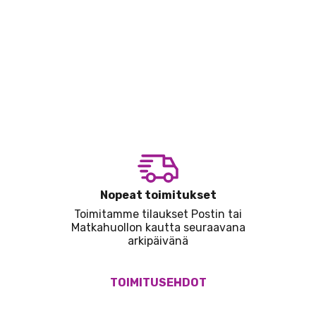
Nopeat toimitukset
Toimitamme tilaukset Postin tai
Matkahuollon kautta seuraavana
arkipäivänä
TOIMITUSEHDOT