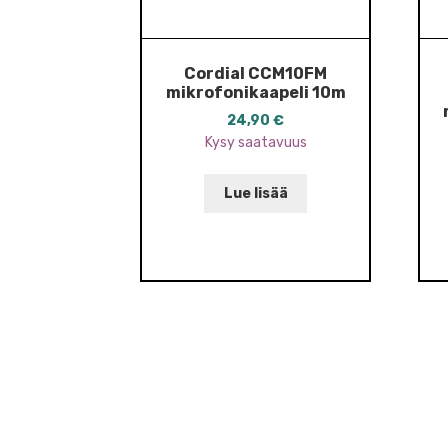
Cordial CCM10FM
mikrofonikaapeli 10m
24,90
€
Kysy saatavuus
Lue lisää