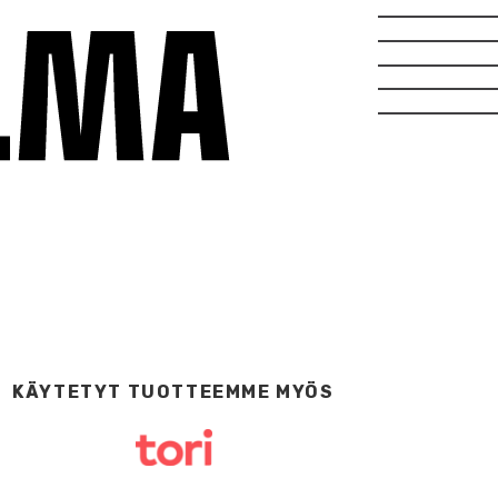
KÄYTETYT TUOTTEEMME MYÖS