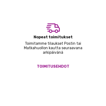
Nopeat toimitukset
Toimitamme tilaukset Postin tai
Matkahuollon kautta seuraavana
arkipäivänä
TOIMITUSEHDOT