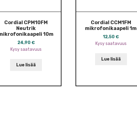
Cordial CPM10FM
Cordial CCM1FM
Neutrik
mikrofonikaapeli 1m
mikrofonikaapeli 10m
12,50
€
24,90
€
Kysy saatavuus
Kysy saatavuus
Lue lisää
Lue lisää