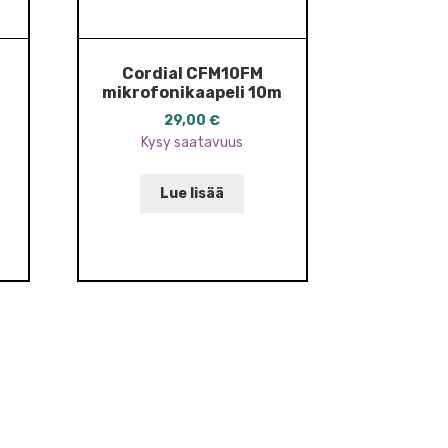
Cordial CFM10FM
mikrofonikaapeli 10m
29,00
€
Kysy saatavuus
Lue lisää