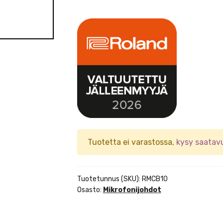
Tuotetta ei varastossa,
kysy saatav
Tuotetunnus (SKU):
RMCB10
Osasto:
Mikrofonijohdot