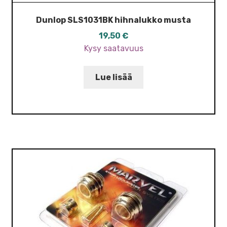
Dunlop SLS1031BK hihnalukko musta
19,50
€
Kysy saatavuus
Lue lisää