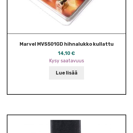
Marvel MVS501GD hihnalukko kullattu
14,10
€
Kysy saatavuus
Lue lisää