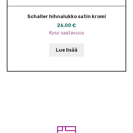
Schaller hihnalukko satin kromi
26,00
€
Kysy saatavuus
Lue lisää